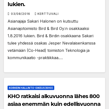
lukien.
03/08/2016
KERTTUVALI
Asianajaja Sakari Halonen on kutsuttu
Asianajotoimisto Bird & Bird Oy:n osakkaaksi
1.8.2016 lukien. Bird & Birdin osakkaana Sakari
tulee yhdessä osakas Jesper Nevalaisenkanssa
vetämään (Co-Head) toimiston Teknologia ja
kommunikaatio -praktiikkaa.…
KORKEIN HALLINTO-OIKEUS (KHO)
KHO ratkaisi alkuvuonna lähes 800
asiaa enemmän kuin edellisvuonna