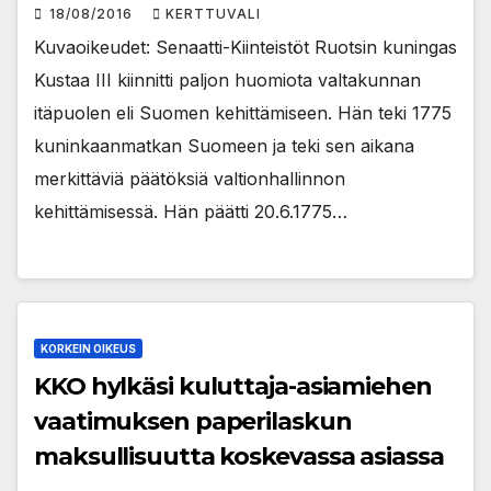
18/08/2016
KERTTUVALI
Kuvaoikeudet: Senaatti-Kiinteistöt Ruotsin kuningas
Kustaa III kiinnitti paljon huomiota valtakunnan
itäpuolen eli Suomen kehittämiseen. Hän teki 1775
kuninkaanmatkan Suomeen ja teki sen aikana
merkittäviä päätöksiä valtionhallinnon
kehittämisessä. Hän päätti 20.6.1775…
KORKEIN OIKEUS
KKO hylkäsi kuluttaja-asiamiehen
vaatimuksen paperilaskun
maksullisuutta koskevassa asiassa