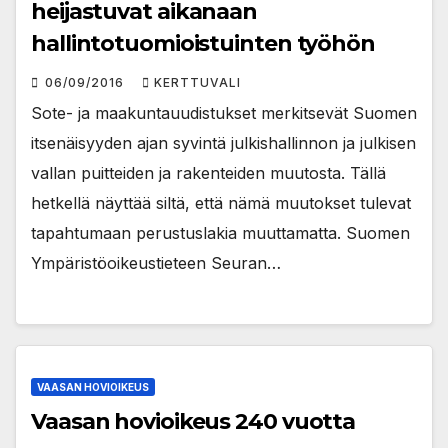
heijastuvat aikanaan
hallintotuomioistuinten työhön
06/09/2016
KERTTUVALI
Sote- ja maakuntauudistukset merkitsevät Suomen
itsenäisyyden ajan syvintä julkishallinnon ja julkisen
vallan puitteiden ja rakenteiden muutosta. Tällä
hetkellä näyttää siltä, että nämä muutokset tulevat
tapahtumaan perustuslakia muuttamatta. Suomen
Ympäristöoikeustieteen Seuran…
VAASAN HOVIOIKEUS
Vaasan hovioikeus 240 vuotta