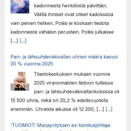
kadonneista henkilöistä päivittäin.
Välillä ihmiset ovat olleet kadoksissa
vain pienen hetken. Poliisi ei koskaan tiedota
kadonneista vähäisin perustein. Poliisi julkaisee
[…]
[...]
Pari- ja lähisuhdeväkivallan uhrien määrä kasvoi
20 % vuonna 2025
Tilastokeskuksen mukaan vuonna
2025 viranomaisten tietoon tulleissa
pari- ja lähisuhdeväkivaltarikoksissa oli
15 500 uhria, mikä on 20,2 % edellisvuotista
enemmän. Uhreista aikuisia oli 12 200, […]
[...]
:TUOMIOT: Marjayrityksen ex-toimitusjohtaja