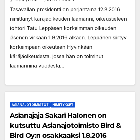
Tasavallan presidentti on perjantaina 12.8.2016
nimittänyt käräjäoikeuden laamanni, oikeustieteen
tohtori Tatu Leppäsen korkeimman oikeuden
jäsenen virkaan 1.9.2016 alkaen. Leppänen siirtyy
korkeimpaan oikeuteen Hyvinkään
käräjäoikeudesta, jossa hän on toiminut
laamannina vuodesta…
ASIANAJOTOIMISTOT
NIMITYKSET
Asianajaja Sakari Halonen on
kutsuttu Asianajotoimisto Bird &
Bird Oy:n osakkaaksi 1.8.2016