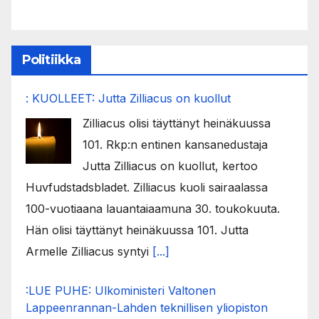
Politiikka
: KUOLLEET: Jutta Zilliacus on kuollut
Zilliacus olisi täyttänyt heinäkuussa
101. Rkp:n entinen kansanedustaja
Jutta Zilliacus on kuollut, kertoo
Huvfudstadsbladet. Zilliacus kuoli sairaalassa
100-vuotiaana lauantaiaamuna 30. toukokuuta.
Hän olisi täyttänyt heinäkuussa 101. Jutta
Armelle Zilliacus syntyi
[...]
:LUE PUHE: Ulkoministeri Valtonen
Lappeenrannan-Lahden teknillisen yliopiston