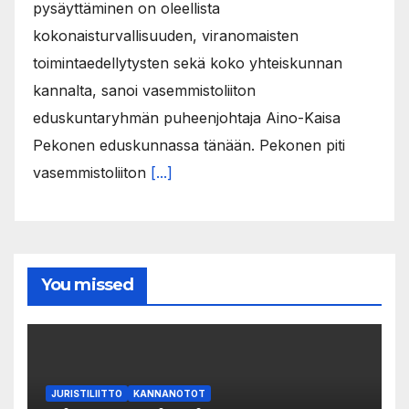
pysäyttäminen on oleellista
kokonaisturvallisuuden, viranomaisten
toimintaedellytysten sekä koko yhteiskunnan
kannalta, sanoi vasemmistoliiton
eduskuntaryhmän puheenjohtaja Aino-Kaisa
Pekonen eduskunnassa tänään. Pekonen piti
vasemmistoliiton
[...]
You missed
JURISTILIITTO
KANNANOTOT