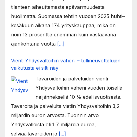
tilanteen aiheuttamasta epävarmuudesta
huolimatta. Suomessa tehtiin vuoden 2025 huhti–
kesäkuun aikana 174 yrityskauppaa, mikä on
noin 13 prosenttia enemmän kuin vastaavana
ajankohtana vuotta
[...]
Vienti Yhdysvaltoihin väheni – tullineuvottelujen
vaikutusta ei silti näy
Tavaroiden ja palveluiden vienti
Yhdysvaltoihin väheni vuoden toisella
neljänneksellä 10 % edellisvuotisesta.
Tavaroita ja palveluita vietiin Yhdysvaltoihin 3,2
miljardin euron arvosta. Tuonnin arvo
Yhdysvalloista oli 1,7 miljardia euroa,
selviää tavaroiden ja
[...]