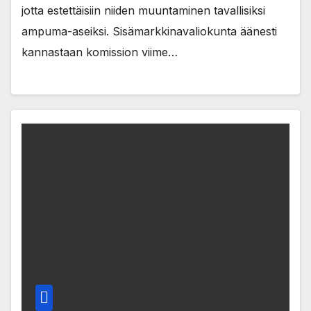
jotta estettäisiin niiden muuntaminen tavallisiksi
ampuma-aseiksi. Sisämarkkinavaliokunta äänesti
kannastaan komission viime…