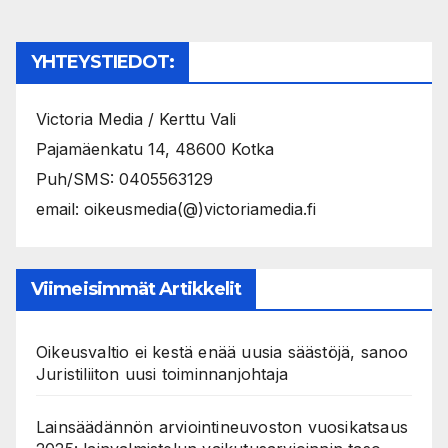
sivutus
YHTEYSTIEDOT:
Victoria Media / Kerttu Vali
Pajamäenkatu 14, 48600 Kotka
Puh/SMS: 0405563129
email: oikeusmedia(@)victoriamedia.fi
Viimeisimmät Artikkelit
Oikeusvaltio ei kestä enää uusia säästöjä, sanoo
Juristiliiton uusi toiminnanjohtaja
Lainsäädännön arviointineuvoston vuosikatsaus