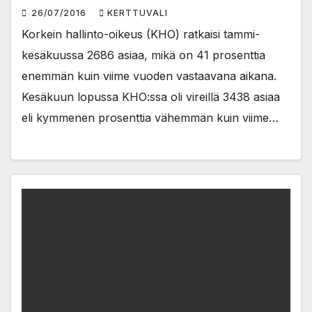
26/07/2016
KERTTUVALI
Korkein hallinto-oikeus (KHO) ratkaisi tammi-
kesäkuussa 2686 asiaa, mikä on 41 prosenttia
enemmän kuin viime vuoden vastaavana aikana.
Kesäkuun lopussa KHO:ssa oli vireillä 3438 asiaa
eli kymmenen prosenttia vähemmän kuin viime…