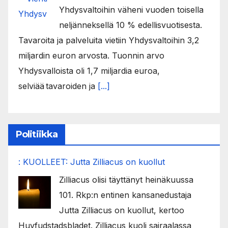
Yhdysvaltoihin väheni vuoden toisella
neljänneksellä 10 % edellisvuotisesta.
Tavaroita ja palveluita vietiin Yhdysvaltoihin 3,2
miljardin euron arvosta. Tuonnin arvo
Yhdysvalloista oli 1,7 miljardia euroa,
selviää tavaroiden ja
[...]
Politiikka
: KUOLLEET: Jutta Zilliacus on kuollut
Zilliacus olisi täyttänyt heinäkuussa
101. Rkp:n entinen kansanedustaja
Jutta Zilliacus on kuollut, kertoo
Huvfudstadsbladet. Zilliacus kuoli sairaalassa