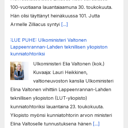
100-vuotiaana lauantaiaamuna 30. toukokuuta.
Hän olisi täyttänyt heinäkuussa 101. Jutta
Armelle Zilliacus syntyi
[...]
:LUE PUHE: Ulkoministeri Valtonen
Lappeenrannan-Lahden teknillisen yliopiston
kunniatohtoriksi
Ulkoministeri Elia Valtonen (kok.)
Kuvaaja: Lauri Heikkinen,
valtioneuvoston kanslia Ulkoministeri
Elina Valtonen vihittiin Lappeenrannan-Lahden
teknillisen yliopiston (LUT-yliopisto)
kunniatohtoriksi lauantaina 23. toukokuuta.
Yliopisto myönsi kunniatohtorin arvon ministeri
Elina Valtoselle tunnustuksena hänen
[...]