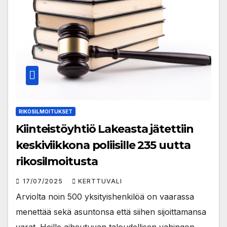
RIKOSILMOITUKSET
Kiinteistöyhtiö Lakeasta jätettiin
keskiviikkona poliisille 235 uutta
rikosilmoitusta
17/07/2025
KERTTUVALI
Arviolta noin 500 yksityishenkilöä on vaarassa
menettää sekä asuntonsa että siihen sijoittamansa