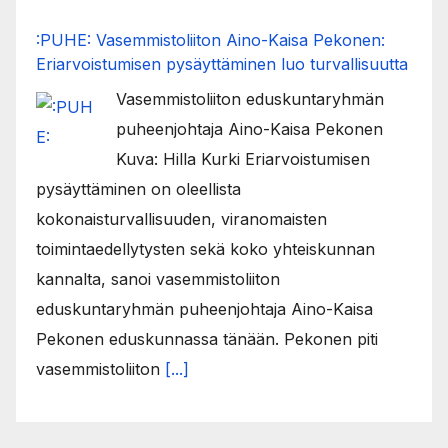
:PUHE: Vasemmistoliiton Aino-Kaisa Pekonen:
Eriarvoistumisen pysäyttäminen luo turvallisuutta
Vasemmistoliiton eduskuntaryhmän
puheenjohtaja Aino-Kaisa Pekonen
Kuva: Hilla Kurki Eriarvoistumisen
pysäyttäminen on oleellista
kokonaisturvallisuuden, viranomaisten
toimintaedellytysten sekä koko yhteiskunnan
kannalta, sanoi vasemmistoliiton
eduskuntaryhmän puheenjohtaja Aino-Kaisa
Pekonen eduskunnassa tänään. Pekonen piti
vasemmistoliiton
[...]