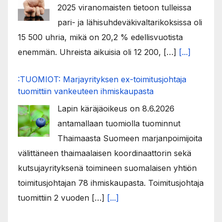
2025 viranomaisten tietoon tulleissa
pari- ja lähisuhdeväkivaltarikoksissa oli
15 500 uhria, mikä on 20,2 % edellisvuotista
enemmän. Uhreista aikuisia oli 12 200, […]
[...]
:TUOMIOT: Marjayrityksen ex-toimitusjohtaja
tuomittiin vankeuteen ihmiskaupasta
Lapin käräjäoikeus on 8.6.2026
antamallaan tuomiolla tuominnut
Thaimaasta Suomeen marjanpoimijoita
välittäneen thaimaalaisen koordinaattorin sekä
kutsujayrityksenä toimineen suomalaisen yhtiön
toimitusjohtajan 78 ihmiskaupasta. Toimitusjohtaja
tuomittiin 2 vuoden […]
[...]