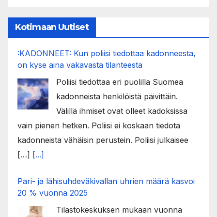
Kotimaan Uutiset
:KADONNEET: Kun poliisi tiedottaa kadonneesta,
on kyse aina vakavasta tilanteesta
Poliisi tiedottaa eri puolilla Suomea
kadonneista henkilöistä päivittäin.
Välillä ihmiset ovat olleet kadoksissa
vain pienen hetken. Poliisi ei koskaan tiedota
kadonneista vähäisin perustein. Poliisi julkaisee
[…]
[...]
Pari- ja lähisuhdeväkivallan uhrien määrä kasvoi
20 % vuonna 2025
Tilastokeskuksen mukaan vuonna