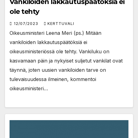
Vankiloiden lakkautuspäätöksiä ei
ole tehty
12/07/2023
KERTTUVALI
Oikeusministeri Leena Meri (ps.) Mitään
vankiloiden lakkautuspäätöksiä ei
oikeusministeriössä ole tehty. Vankiluku on
kasvamaan päin ja nykyiset suljetut vankilat ovat
täynnä, joten uusien vankiloiden tarve on
tulevaisuudessa ilmeinen, kommentoi
oikeusministeri…