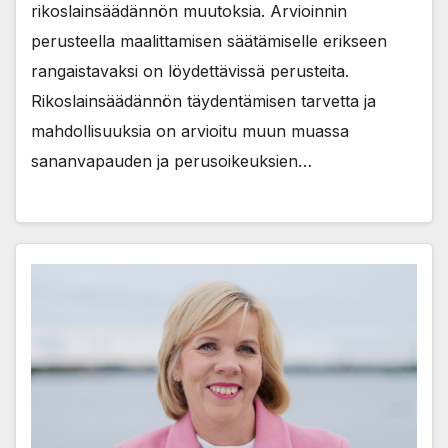
rikoslainsäädännön muutoksia. Arvioinnin
perusteella maalittamisen säätämiselle erikseen
rangaistavaksi on löydettävissä perusteita.
Rikoslainsäädännön täydentämisen tarvetta ja
mahdollisuuksia on arvioitu muun muassa
sananvapauden ja perusoikeuksien…