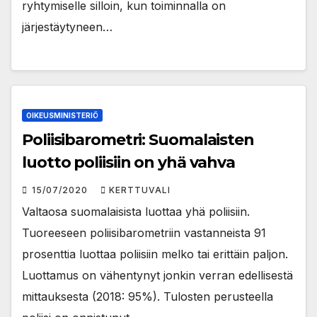
ryhtymiselle silloin, kun toiminnalla on
järjestäytyneen…
OIKEUSMINISTERIÖ
Poliisibarometri: Suomalaisten
luotto poliisiin on yhä vahva
15/07/2020
KERTTUVALI
Valtaosa suomalaisista luottaa yhä poliisiin.
Tuoreeseen poliisibarometriin vastanneista 91
prosenttia luottaa poliisiin melko tai erittäin paljon.
Luottamus on vähentynyt jonkin verran edellisestä
mittauksesta (2018: 95%). Tulosten perusteella