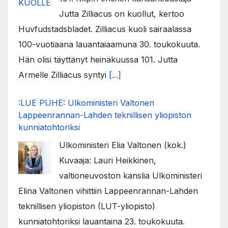
Jutta Zilliacus on kuollut, kertoo
Huvfudstadsbladet. Zilliacus kuoli sairaalassa
100-vuotiaana lauantaiaamuna 30. toukokuuta.
Hän olisi täyttänyt heinäkuussa 101. Jutta
Armelle Zilliacus syntyi
[...]
:LUE PUHE: Ulkoministeri Valtonen
Lappeenrannan-Lahden teknillisen yliopiston
kunniatohtoriksi
Ulkoministeri Elia Valtonen (kok.)
Kuvaaja: Lauri Heikkinen,
valtioneuvoston kanslia Ulkoministeri
Elina Valtonen vihittiin Lappeenrannan-Lahden
teknillisen yliopiston (LUT-yliopisto)
kunniatohtoriksi lauantaina 23. toukokuuta.