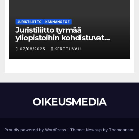
JURISTILIITTO
KANNANOTOT
Juristiliitto tyrmää
yliopistoihin kohdistuvat
säästöt
07/08/2025
KERTTUVALI
OIKEUSMEDIA
Proudly powered by WordPress
|
Theme:
Newsup
by
Themeansar
.