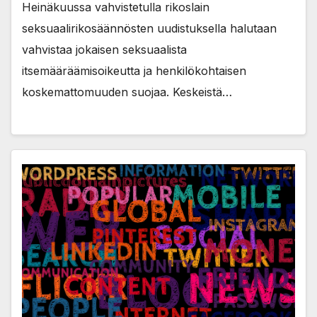
Heinäkuussa vahvistetulla rikoslain
seksuaalirikosäännösten uudistuksella halutaan
vahvistaa jokaisen seksuaalista
itsemääräämisoikeutta ja henkilökohtaisen
koskemattomuuden suojaa. Keskeistä…