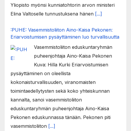
Yliopisto myönsi kunniatohtorin arvon ministeri
Elina Valtoselle tunnustuksena hänen
[...]
:PUHE: Vasemmistoliiton Aino-Kaisa Pekonen:
Eriarvoistumisen pysäyttäminen luo turvallisuutta
Vasemmistoliiton eduskuntaryhmän
puheenjohtaja Aino-Kaisa Pekonen
Kuva: Hilla Kurki Eriarvoistumisen
pysäyttäminen on oleellista
kokonaisturvallisuuden, viranomaisten
toimintaedellytysten sekä koko yhteiskunnan
kannalta, sanoi vasemmistoliiton
eduskuntaryhmän puheenjohtaja Aino-Kaisa
Pekonen eduskunnassa tänään. Pekonen piti
vasemmistoliiton
[...]