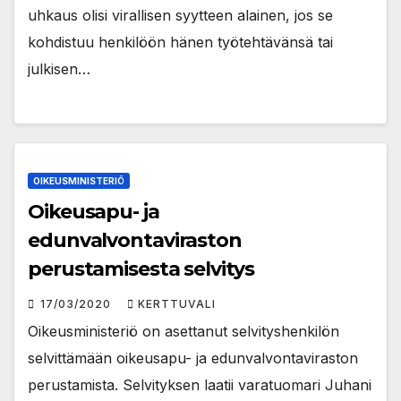
uhkaus olisi virallisen syytteen alainen, jos se
kohdistuu henkilöön hänen työtehtävänsä tai
julkisen…
OIKEUSMINISTERIÖ
Oikeusapu- ja
edunvalvontaviraston
perustamisesta selvitys
17/03/2020
KERTTUVALI
Oikeusministeriö on asettanut selvityshenkilön
selvittämään oikeusapu- ja edunvalvontaviraston
perustamista. Selvityksen laatii varatuomari Juhani