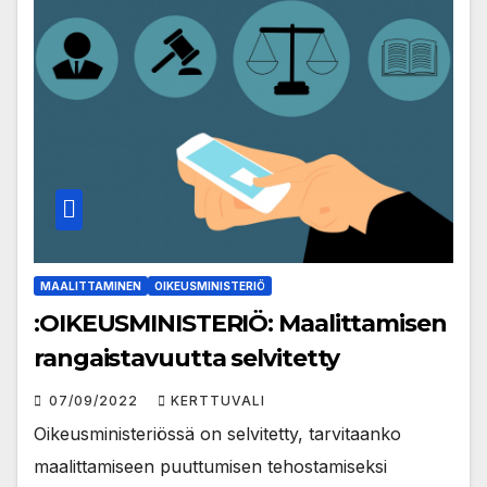
MAALITTAMINEN
OIKEUSMINISTERIÖ
:OIKEUSMINISTERIÖ: Maalittamisen
rangaistavuutta selvitetty
07/09/2022
KERTTUVALI
Oikeusministeriössä on selvitetty, tarvitaanko
maalittamiseen puuttumisen tehostamiseksi