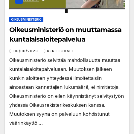
OIKEUSMINISTERIÖ
Oikeusministeriö on muuttamassa
kuntalaisaloitepalvelua
08/08/2023
KERTTUVALI
Oikeusministeriö selvittää mahdollisuutta muuttaa
kuntalaisaloitepalveluaan. Muutoksen jälkeen
kunkin aloitteen yhteydessä ilmoitettaisiin
ainoastaan kannattajien lukumäärä, ei nimitietoja.
Oikeusministeriö on eilen käynnistänyt selvitystyön
yhdessä Oikeusrekisterikeskuksen kanssa.
Muutoksen syynä on palveluun kohdistunut
väärinkäyttö.…