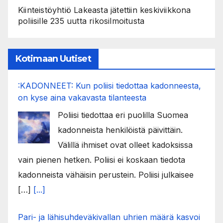
Kiinteistöyhtiö Lakeasta jätettiin keskiviikkona
poliisille 235 uutta rikosilmoitusta
Kotimaan Uutiset
:KADONNEET: Kun poliisi tiedottaa kadonneesta,
on kyse aina vakavasta tilanteesta
Poliisi tiedottaa eri puolilla Suomea
kadonneista henkilöistä päivittäin.
Välillä ihmiset ovat olleet kadoksissa
vain pienen hetken. Poliisi ei koskaan tiedota
kadonneista vähäisin perustein. Poliisi julkaisee
[…]
[...]
Pari- ja lähisuhdeväkivallan uhrien määrä kasvoi