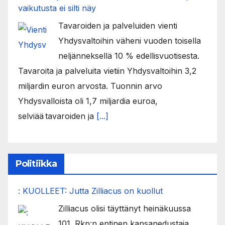
vaikutusta ei silti näy
Tavaroiden ja palveluiden vienti
Yhdysvaltoihin väheni vuoden toisella
neljänneksellä 10 % edellisvuotisesta.
Tavaroita ja palveluita vietiin Yhdysvaltoihin 3,2
miljardin euron arvosta. Tuonnin arvo
Yhdysvalloista oli 1,7 miljardia euroa,
selviää tavaroiden ja
[...]
Politiikka
: KUOLLEET: Jutta Zilliacus on kuollut
Zilliacus olisi täyttänyt heinäkuussa
101. Rkp:n entinen kansanedustaja