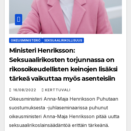
OIKEUSMINISTERIÖ
SEKSUAALIRIKOLLISUUS
Ministeri Henriksson:
Seksuaalirikosten torjunnassa on
rikosoikeudellisten keinojen lisäksi
tärkeä vaikuttaa myös asenteisiin
16/08/2022
KERTTUVALI
Oikeusministeri Anna-Maja Henriksson Puhutaan
suostumuksesta -juhlaseminaarissa puhunut
oikeusministeri Anna-Maja Henriksson pitää uutta
seksuaalirikoslainsäädäntöä erittäin tärkeänä.