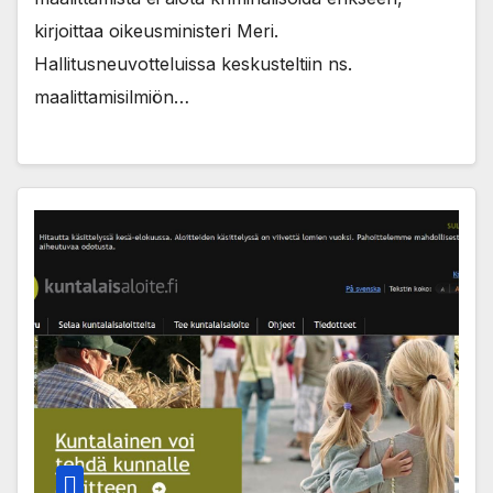
kirjoittaa oikeusministeri Meri.
Hallitusneuvotteluissa keskusteltiin ns.
maalittamisilmiön…