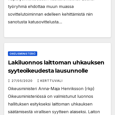
työryhmä ehdottaa muun muassa
sovittelutoiminnan edelleen kehittämistä niin
sanotusta katusovittelusta…
OIKEUSMINISTERIÖ
Lakiluonnos laittoman uhkauksen
syyteoikeudesta lausunnolle
27/05/2020
KERTTUVALI
Oikeusministeri Anna-Maja Henriksson (rkp)
Oikeusministeriössä on valmistunut luonnos
hallituksen esitykseksi laittoman uhkauksen
säätämisestä virallisen syytteen alaiseksi. Laiton