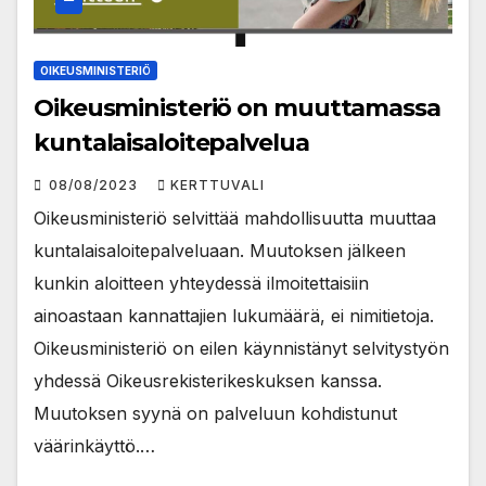
OIKEUSMINISTERIÖ
Oikeusministeriö on muuttamassa
kuntalaisaloitepalvelua
08/08/2023
KERTTUVALI
Oikeusministeriö selvittää mahdollisuutta muuttaa
kuntalaisaloitepalveluaan. Muutoksen jälkeen
kunkin aloitteen yhteydessä ilmoitettaisiin
ainoastaan kannattajien lukumäärä, ei nimitietoja.
Oikeusministeriö on eilen käynnistänyt selvitystyön
yhdessä Oikeusrekisterikeskuksen kanssa.
Muutoksen syynä on palveluun kohdistunut
väärinkäyttö.…