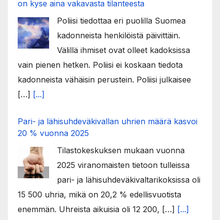
on kyse aina vakavasta tilanteesta
Poliisi tiedottaa eri puolilla Suomea
kadonneista henkilöistä päivittäin.
Välillä ihmiset ovat olleet kadoksissa
vain pienen hetken. Poliisi ei koskaan tiedota
kadonneista vähäisin perustein. Poliisi julkaisee
[…]
[...]
Pari- ja lähisuhdeväkivallan uhrien määrä kasvoi
20 % vuonna 2025
Tilastokeskuksen mukaan vuonna
2025 viranomaisten tietoon tulleissa
pari- ja lähisuhdeväkivaltarikoksissa oli
15 500 uhria, mikä on 20,2 % edellisvuotista
enemmän. Uhreista aikuisia oli 12 200, […]
[...]