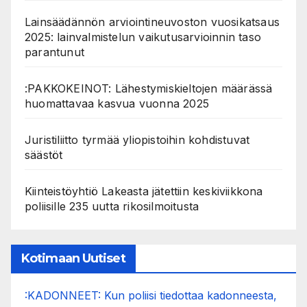
Lainsäädännön arviointineuvoston vuosikatsaus
2025: lainvalmistelun vaikutusarvioinnin taso
parantunut
:PAKKOKEINOT: Lähestymiskieltojen määrässä
huomattavaa kasvua vuonna 2025
Juristiliitto tyrmää yliopistoihin kohdistuvat
säästöt
Kiinteistöyhtiö Lakeasta jätettiin keskiviikkona
poliisille 235 uutta rikosilmoitusta
Kotimaan Uutiset
:KADONNEET: Kun poliisi tiedottaa kadonneesta,