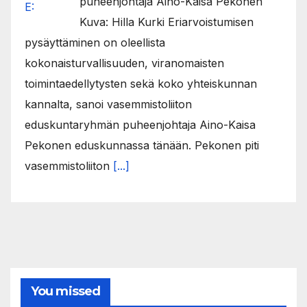
puheenjohtaja Aino-Kaisa Pekonen
Kuva: Hilla Kurki Eriarvoistumisen
pysäyttäminen on oleellista
kokonaisturvallisuuden, viranomaisten
toimintaedellytysten sekä koko yhteiskunnan
kannalta, sanoi vasemmistoliiton
eduskuntaryhmän puheenjohtaja Aino-Kaisa
Pekonen eduskunnassa tänään. Pekonen piti
vasemmistoliiton
[...]
You missed