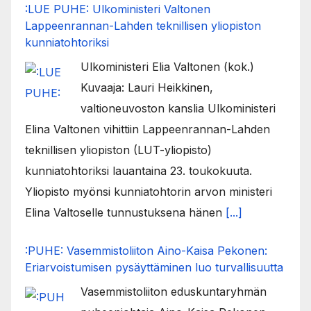
:LUE PUHE: Ulkoministeri Valtonen
Lappeenrannan-Lahden teknillisen yliopiston
kunniatohtoriksi
Ulkoministeri Elia Valtonen (kok.)
Kuvaaja: Lauri Heikkinen,
valtioneuvoston kanslia Ulkoministeri
Elina Valtonen vihittiin Lappeenrannan-Lahden
teknillisen yliopiston (LUT-yliopisto)
kunniatohtoriksi lauantaina 23. toukokuuta.
Yliopisto myönsi kunniatohtorin arvon ministeri
Elina Valtoselle tunnustuksena hänen
[...]
:PUHE: Vasemmistoliiton Aino-Kaisa Pekonen:
Eriarvoistumisen pysäyttäminen luo turvallisuutta
Vasemmistoliiton eduskuntaryhmän