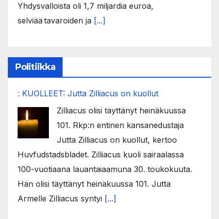
Yhdysvalloista oli 1,7 miljardia euroa,
selviää tavaroiden ja
[...]
Politiikka
: KUOLLEET: Jutta Zilliacus on kuollut
Zilliacus olisi täyttänyt heinäkuussa
101. Rkp:n entinen kansanedustaja
Jutta Zilliacus on kuollut, kertoo
Huvfudstadsbladet. Zilliacus kuoli sairaalassa
100-vuotiaana lauantaiaamuna 30. toukokuuta.
Hän olisi täyttänyt heinäkuussa 101. Jutta
Armelle Zilliacus syntyi
[...]