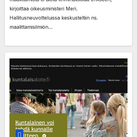
kirjoittaa oikeusministeri Meri.
Hallitusneuvotteluissa keskusteltiin ns.
maalittamisilmiön…