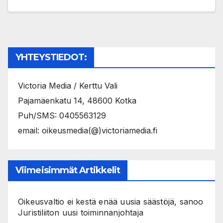
YHTEYSTIEDOT:
Victoria Media / Kerttu Vali
Pajamäenkatu 14, 48600 Kotka
Puh/SMS: 0405563129
email: oikeusmedia(@)victoriamedia.fi
Viimeisimmät Artikkelit
Oikeusvaltio ei kestä enää uusia säästöjä, sanoo
Juristiliiton uusi toiminnanjohtaja