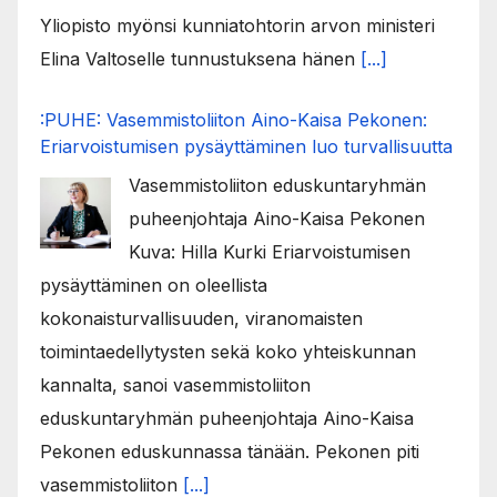
Yliopisto myönsi kunniatohtorin arvon ministeri
Elina Valtoselle tunnustuksena hänen
[...]
:PUHE: Vasemmistoliiton Aino-Kaisa Pekonen:
Eriarvoistumisen pysäyttäminen luo turvallisuutta
Vasemmistoliiton eduskuntaryhmän
puheenjohtaja Aino-Kaisa Pekonen
Kuva: Hilla Kurki Eriarvoistumisen
pysäyttäminen on oleellista
kokonaisturvallisuuden, viranomaisten
toimintaedellytysten sekä koko yhteiskunnan
kannalta, sanoi vasemmistoliiton
eduskuntaryhmän puheenjohtaja Aino-Kaisa
Pekonen eduskunnassa tänään. Pekonen piti
vasemmistoliiton
[...]