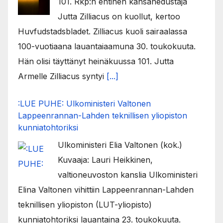
101. Rkp:n entinen kansanedustaja
Jutta Zilliacus on kuollut, kertoo
Huvfudstadsbladet. Zilliacus kuoli sairaalassa
100-vuotiaana lauantaiaamuna 30. toukokuuta.
Hän olisi täyttänyt heinäkuussa 101. Jutta
Armelle Zilliacus syntyi
[...]
:LUE PUHE: Ulkoministeri Valtonen
Lappeenrannan-Lahden teknillisen yliopiston
kunniatohtoriksi
Ulkoministeri Elia Valtonen (kok.)
Kuvaaja: Lauri Heikkinen,
valtioneuvoston kanslia Ulkoministeri
Elina Valtonen vihittiin Lappeenrannan-Lahden
teknillisen yliopiston (LUT-yliopisto)
kunniatohtoriksi lauantaina 23. toukokuuta.