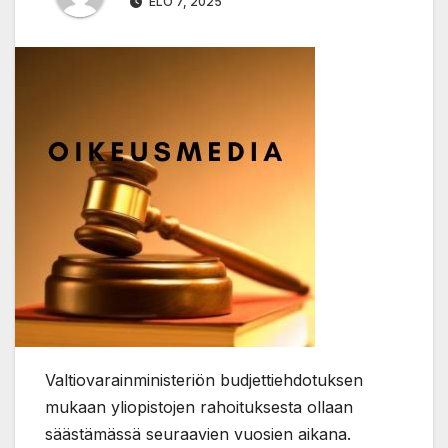
ELO 7, 2025
Valtiovarainministeriön budjettiehdotuksen
mukaan yliopistojen rahoituksesta ollaan
säästämässä seuraavien vuosien aikana.