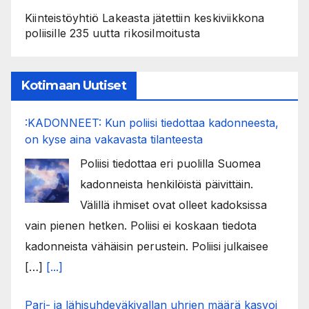
Kiinteistöyhtiö Lakeasta jätettiin keskiviikkona
poliisille 235 uutta rikosilmoitusta
Kotimaan Uutiset
:KADONNEET: Kun poliisi tiedottaa kadonneesta,
on kyse aina vakavasta tilanteesta
Poliisi tiedottaa eri puolilla Suomea
kadonneista henkilöistä päivittäin.
Välillä ihmiset ovat olleet kadoksissa
vain pienen hetken. Poliisi ei koskaan tiedota
kadonneista vähäisin perustein. Poliisi julkaisee
[…]
[...]
Pari- ja lähisuhdeväkivallan uhrien määrä kasvoi