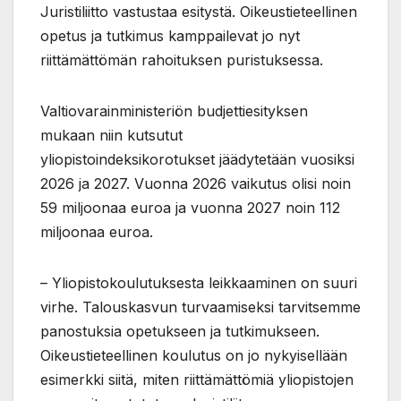
Juristiliitto vastustaa esitystä. Oikeustieteellinen
opetus ja tutkimus kamppailevat jo nyt
riittämättömän rahoituksen puristuksessa.
Valtiovarainministeriön budjettiesityksen
mukaan niin kutsutut
yliopistoindeksikorotukset jäädytetään vuosiksi
2026 ja 2027. Vuonna 2026 vaikutus olisi noin
59 miljoonaa euroa ja vuonna 2027 noin 112
miljoonaa euroa.
– Yliopistokoulutuksesta leikkaaminen on suuri
virhe. Talouskasvun turvaamiseksi tarvitsemme
panostuksia opetukseen ja tutkimukseen.
Oikeustieteellinen koulutus on jo nykyisellään
esimerkki siitä, miten riittämättömiä yliopistojen