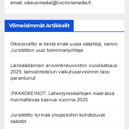
email: oikeusmedia(@)victoriamedia.fi
Viimeisimmät Artikkelit
Oikeusvaltio ei kestä enää uusia säästöjä, sanoo
Juristiliiton uusi toiminnanjohtaja
Lainsäädännön arviointineuvoston vuosikatsaus
2025: lainvalmistelun vaikutusarvioinnin taso
parantunut
:PAKKOKEINOT: Lähestymiskieltojen määrässä
huomattavaa kasvua vuonna 2025
Juristiliitto tyrmää yliopistoihin kohdistuvat
säästöt