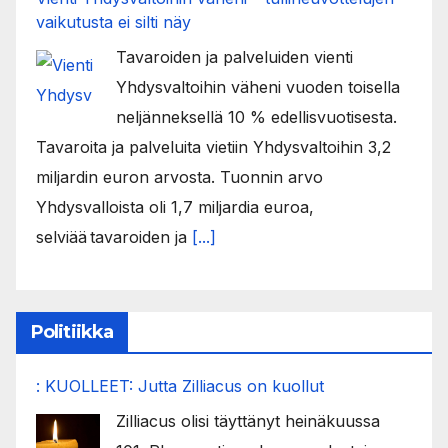
vaikutusta ei silti näy
Tavaroiden ja palveluiden vienti
Yhdysvaltoihin väheni vuoden toisella
neljänneksellä 10 % edellisvuotisesta.
Tavaroita ja palveluita vietiin Yhdysvaltoihin 3,2
miljardin euron arvosta. Tuonnin arvo
Yhdysvalloista oli 1,7 miljardia euroa,
selviää tavaroiden ja
[...]
Politiikka
: KUOLLEET: Jutta Zilliacus on kuollut
Zilliacus olisi täyttänyt heinäkuussa