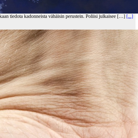
oskaan tiedota kadonneista vähäisin perustein. Poliisi julkaisee […]
[...]