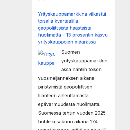
Yrityskauppamarkkina vilkastui
toisella kvartaalilla
geopoliittisista haasteista
huolimatta – 13 prosentin kasvu
yrityskauppojen määrässä
Suomen
yrityskauppamarkkin
assa nähtiin toisen
vuosineljänneksen aikana
piristymistä geopoliittisen
tilanteen aiheuttamasta
epävarmuudesta huolimatta.
Suomessa tehtiin vuoden 2025
huhti–kesäkuun aikana 174