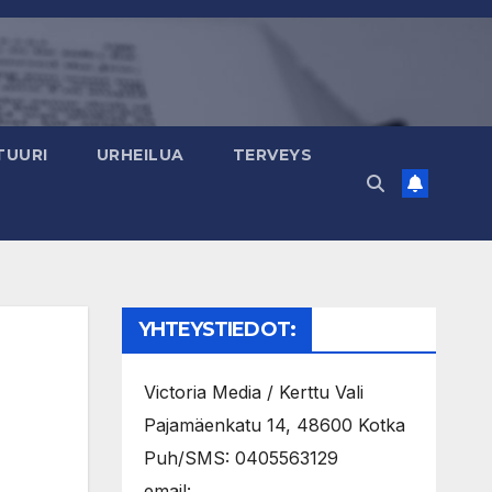
TUURI
URHEILUA
TERVEYS
YHTEYSTIEDOT:
Victoria Media / Kerttu Vali
Pajamäenkatu 14, 48600 Kotka
Puh/SMS: 0405563129
email: