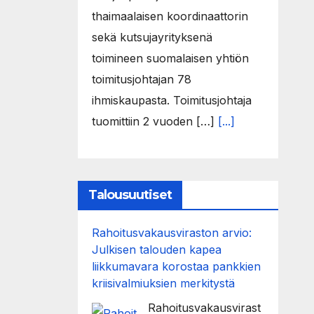
thaimaalaisen koordinaattorin
sekä kutsujayrityksenä
toimineen suomalaisen yhtiön
toimitusjohtajan 78
ihmiskaupasta. Toimitusjohtaja
tuomittiin 2 vuoden […]
[...]
Talousuutiset
Rahoitusvakausviraston arvio:
Julkisen talouden kapea
liikkumavara korostaa pankkien
kriisivalmiuksien merkitystä
Rahoitusvakausvirast